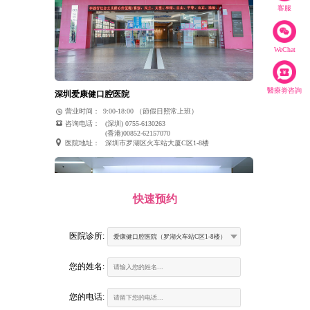
客服
WeChat
醫療劵咨詢
深圳爱康健口腔医院
营业时间：
9:00-18:00 （節假日照常上班）
咨询电话：
(深圳) 0755-6130263
(香港)00852-62157070
医院地址：
深圳市罗湖区火车站大厦C区1-8楼
快速预约
医院诊所:
爱康健口腔医院（罗湖火车站C区1-8楼）
您的姓名:
您的电话: