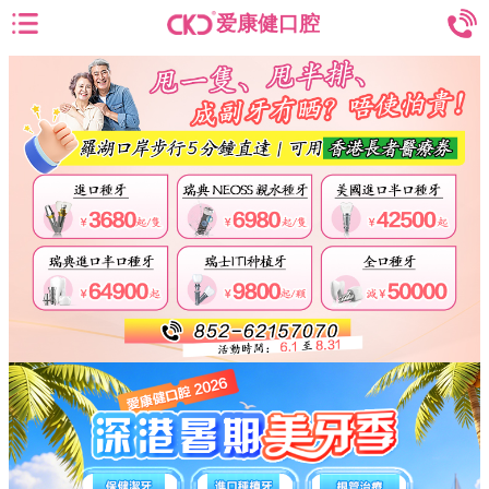
爱康健口腔