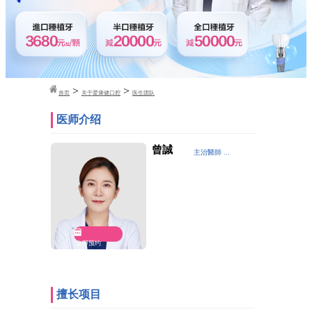
>
>
首页
关于爱康健口腔
医生团队
医师介绍
曾誠
主治醫師 ...
立即预约
擅长项目