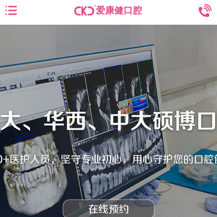
爱康健口腔