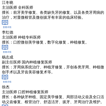
江冬晓
主治医师 全科医师
擅长：前牙美学修复、各类缺失牙的修复、以及各类牙周病的
治疗，对显微根管及微创拔牙有丰富的临床经验。
查看详情
在线客服
李红德
主治医师 种植专科医师
擅长：口腔微创美学修复，数字化修复，种植修复。
查看详情
在线客服
杨志成
副主任医师 国内种植修复医师
擅长：牙周病系统治疗、种植牙修复，开创各类牙周、种植微
创手术以及牙齿美容修复术等。
查看详情
在线客服
徐杰
主治医师 口腔种植修复医师
擅长：各种缺牙种植、固定美学修复、局部活动义齿及全口活
动义齿修复、根管治疗、舒适洁牙、拔牙、牙周治疗及维护。