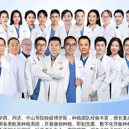
华西、同济、中山等院校硕博牙医，种植团队经验丰富，擅长复
用各类欧美种植系统，开展微创种植、即刻负重、数字化导板种