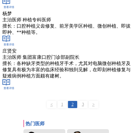
查看详情
在线客服
杨梦
主治医师 种植专科医师
擅长：口腔种植义齿修复、前牙美学区种植、微创种植、即拔
即种、**种植等。
查看详情
在线客服
庄贤安
主治医师 集团富康口腔门诊部副院长
擅长：各种缺牙类型的种植牙手术，尤其对电脑微创种植牙及
修复具有极为丰富的临床经验和独到见解，在即刻种植修复与
疑难病例种植方面颇有建树。
查看详情
在线客服
<
1
2
3
>
热门医师