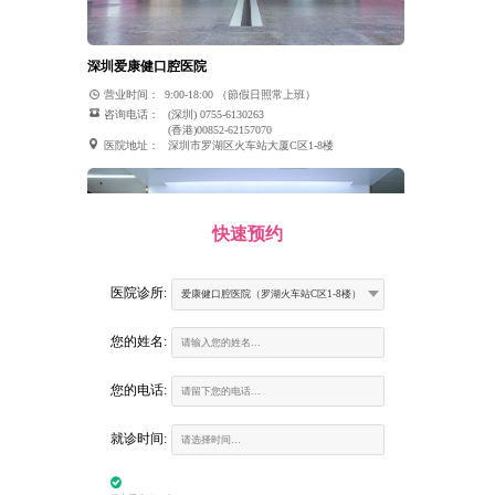
深圳爱康健口腔医院
营业时间：
9:00-18:00 （節假日照常上班）
咨询电话：
(深圳) 0755-6130263
(香港)00852-62157070
医院地址：
深圳市罗湖区火车站大厦C区1-8楼
快速预约
医院诊所:
爱康健口腔医院（罗湖火车站C区1-8楼）
您的姓名:
您的电话:
富康口腔门诊部
就诊时间:
营业时间：
9:00-18:00 （節假日照常上班）
咨询电话：
(深圳) 0755-6130263
(香港)00852-62157070
医院地址：
建设路火车站大楼二楼南环廊商铺（火车站大酒