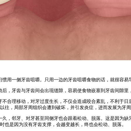
习惯用一侧牙齿咀嚼。只用一边的牙齿咀嚼食物的话，就很容易
动后，牙齿与牙齿间会出现缝隙，容易使食物嵌塞到牙齿间隙里
牙不合理移动，对牙过度生长，不仅会造成咬合紊乱，不利于日
以往，局部牙周组织会遭到破坏，并引发炎症，进而发展为牙周
一久，邻牙、对牙甚至同侧牙也会跟着松动、脱落。这是因为缺
时也是因为没有牙齿支撑，会越变越长，终也会松动、脱落。