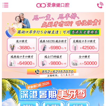
爱康健口腔