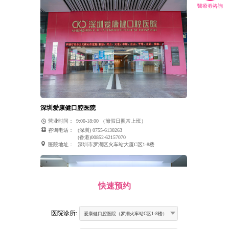
醫療劵咨詢
深圳爱康健口腔医院
营业时间：
9:00-18:00 （節假日照常上班）
咨询电话：
(深圳) 0755-6130263
(香港)00852-62157070
医院地址：
深圳市罗湖区火车站大厦C区1-8楼
快速预约
医院诊所:
爱康健口腔医院（罗湖火车站C区1-8楼）