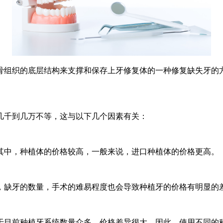
骨组织的底层结构来支撑和保存上牙修复体的一种修复缺失牙的
千到几万不等，这与以下几个因素有关：
中，种植体的价格较高，一般来说，进口种植体的价格更高。
缺牙的数量，手术的难易程度也会导致种植牙的价格有明显的差
目前种植牙系统数量众多，价格差异很大。因此，使用不同的种