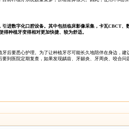
引进数字化口腔设备。其中包括临床影像采集，卡瓦CBCT、
，使得种植牙变得相对更加快捷、较为舒适。
牙后要悉心护理。为了让种植牙尽可能长久地陪伴在身边，建议
后要到医院定期复查，如果发现龋齿、牙龈炎、牙周炎、咬合问