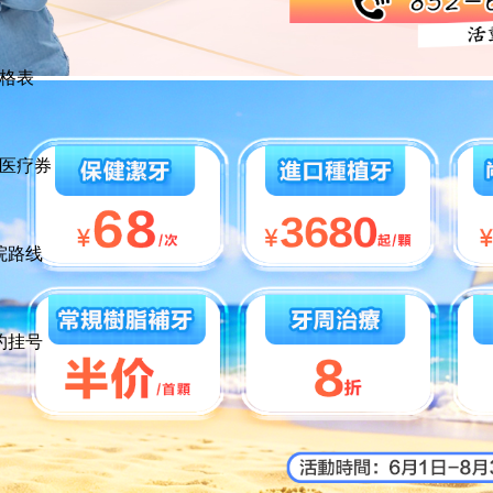
格表
医疗券
院路线
约挂号