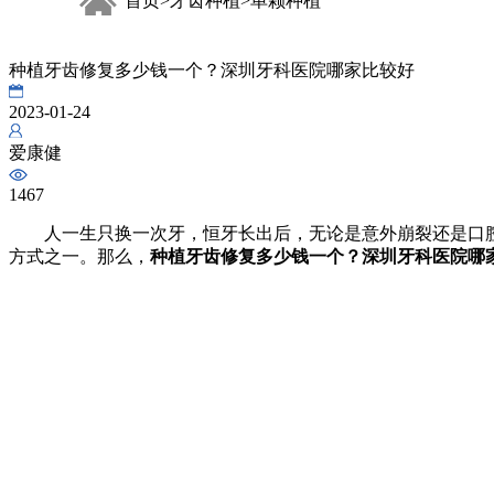
首页
牙齿种植
单颗种植
>
>
Anthogyr
种植牙齿修复多少钱一个？深圳牙科医院哪家比较好
安卓健种植体
2023-01-24
爱康健
1467
人一生只换一次牙，恒牙长出后，无论是意外崩裂还是口腔
方式之一。那么，
种植牙齿修复多少钱一个？深圳牙科医院哪