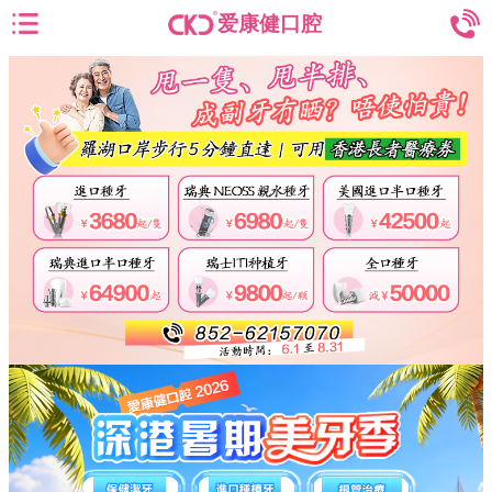
爱康健口腔