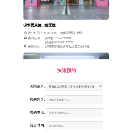
深圳爱康健口腔医院
营业时间：
9:00-18:00 （節假日照常上班）
咨询电话：
(深圳) 0755-6130263
(香港)00852-62157070
医院地址：
深圳市罗湖区火车站大厦C区1-8楼
快速预约
医院诊所:
爱康健口腔医院（罗湖火车站C区1-8楼）
您的姓名:
您的电话:
富康口腔门诊部
就诊时间:
营业时间：
9:00-18:00 （節假日照常上班）
咨询电话：
(深圳) 0755-6130263