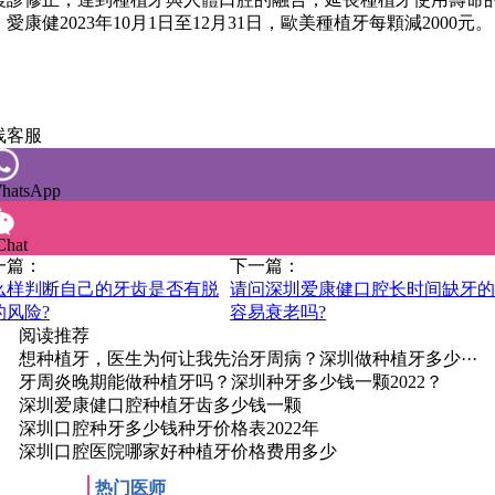
愛康健2023年10月1日至12月31日，歐美種植牙每顆減2000元。
线客服
hatsApp
hat
一篇：
下一篇：
么样判断自己的牙齿是否有脱
请问深圳爱康健口腔长时间缺牙
的风险?
容易衰老吗?
阅读推荐
想种植牙，医生为何让我先治牙周病？深圳做种植牙多少···
牙周炎晚期能做种植牙吗？深圳种牙多少钱一颗2022？
深圳爱康健口腔种植牙齿多少钱一颗
深圳口腔种牙多少钱种牙价格表2022年
深圳口腔医院哪家好种植牙价格费用多少
热门医师