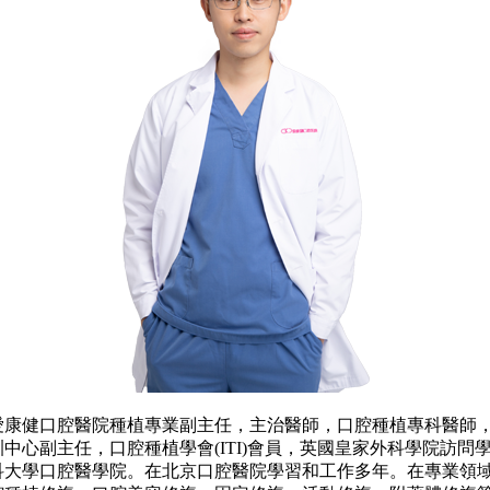
健口腔醫院種植專業副主任，主治醫師，口腔種植專科醫師，德
中心副主任，口腔種植學會(ITI)會員，英國皇家外科學院訪問
科大學口腔醫學院。在北京口腔醫院學習和工作多年。在專業領