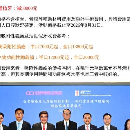
牙：減50000元
不含植骨、骨膜等輔助材料費用及額外手術費用，具體費用
人口腔狀況確定。活動價格截止至2026年8月31日。
附性義齒及活動假牙收費參考：
美吸附性義齒：半口7000元起，全口13800元起
物功能性總義齒：半口12000元起，全口20000元
用來看，吸附性義齒的價格區間，在幾千元至數萬元不等;種
較高，但其長期使用時間和功能恢複水平也是三者中較好的。