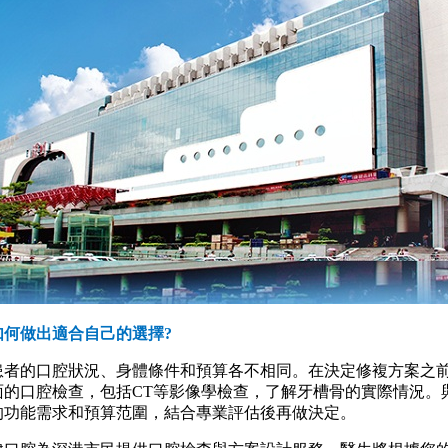
做出適合自己的選擇?
的口腔狀況、身體條件和預算各不相同。在決定修複方案之
面的口腔檢查，包括CT等影像學檢查，了解牙槽骨的實際情況。
的功能需求和預算范圍，結合專業評估後再做決定。