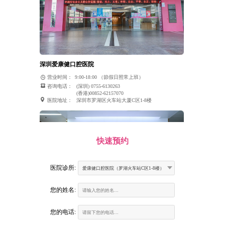
深圳爱康健口腔医院
营业时间：
9:00-18:00 （節假日照常上班）
咨询电话：
(深圳) 0755-6130263
(香港)00852-62157070
医院地址：
深圳市罗湖区火车站大厦C区1-8楼
快速预约
医院诊所:
爱康健口腔医院（罗湖火车站C区1-8楼）
您的姓名:
您的电话:
富康口腔门诊部