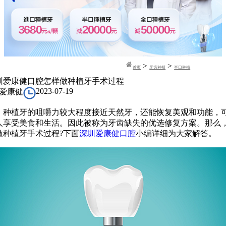
>
>
首页
牙齿种植
半口种植
圳爱康健口腔怎样做种植牙手术过程
2023-07-19
爱康健
植牙的咀嚼力较大程度接近天然牙，还能恢复美观和功能，
人享受美食和生活。因此被称为牙齿缺失的优选修复方案。那么
做种植牙手术过程?下面
深圳爱康健口腔
小编详细为大家解答。