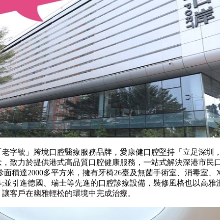
字號」跨境口腔醫療服務品牌，愛康健口腔堅持「立足深圳
念，致力於提供港式高品質口腔健康服務，一站式解決深港市民
診面積達2000多平方米，擁有牙椅26臺及無菌手術室、消毒室、
等;並引進德國、瑞士等先進的口腔診療設備，裝修風格也以高雅
，讓客戶在幽雅輕松的環境中完成治療。