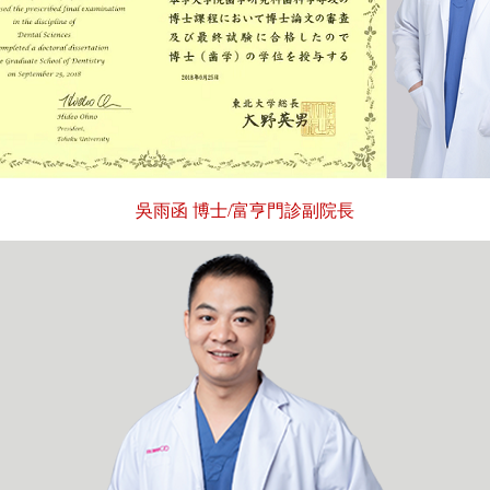
吳雨函 博士/富亨門診副院長