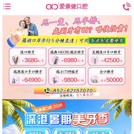
爱康健口腔