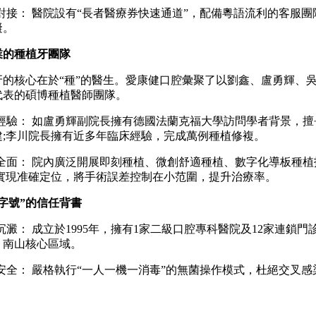
接： 醫院設有“長者醫療券快速通道”，配備粵語流利的客服團
礙。
業的種植牙團隊
核心在於“種”的醫生。愛康健口腔彙聚了以劉鑫、盧勇輝、
代表的碩博種植醫師團隊。
驗： 如盧勇輝副院長擁有德國法蘭克福大學訪問學者背景，擅
建;李川院長擁有近多年臨床經驗，完成萬例種植修複。
面： 院內廣泛開展即刻種植、微創舒適種植、數字化導板種植
印實現准確定位，將手術誤差控制在小范圍，提升治療率。
老字號”的信任背書
： 成立於1995年，擁有1家二級口腔專科醫院及12家連鎖門
、南山核心區域。
全： 嚴格執行“一人一機一消毒”的無菌操作模式，杜絕交叉感