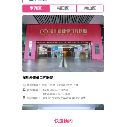
罗湖区
福田区
南山区
深圳爱康健口腔医院
营业时间：
9:00-18:00 （節假日照常上班）
咨询电话：
(深圳) 0755-6130263
(香港)00852-62157070
医院地址：
深圳市罗湖区火车站大厦C区1-8楼
快速预约