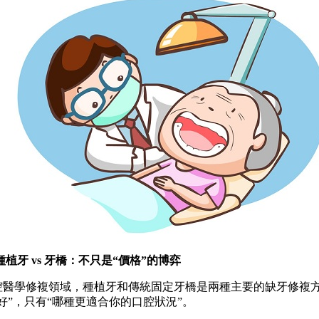
種植牙 vs 牙橋：不只是“價格”的博弈
學修複領域，種植牙和傳統固定牙橋是兩種主要的缺牙修複
好”，只有“哪種更適合你的口腔狀況”。