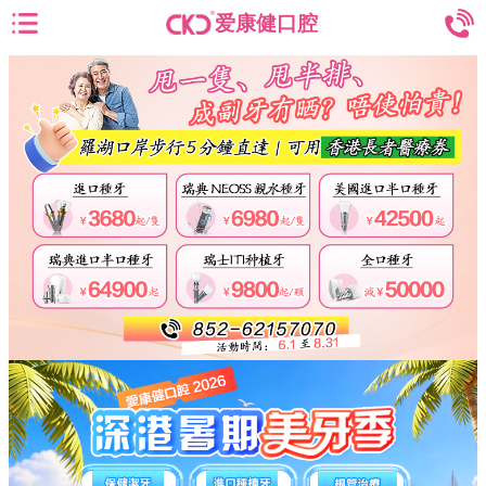
爱康健口腔