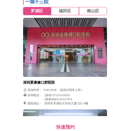
一城十三院
罗湖区
福田区
南山区
深圳爱康健口腔医院
营业时间：
9:00-18:00 （節假日照常上班）
咨询电话：
(深圳) 0755-6130263
(香港)00852-62157070
医院地址：
深圳市罗湖区火车站大厦C区1-8楼
快速预约