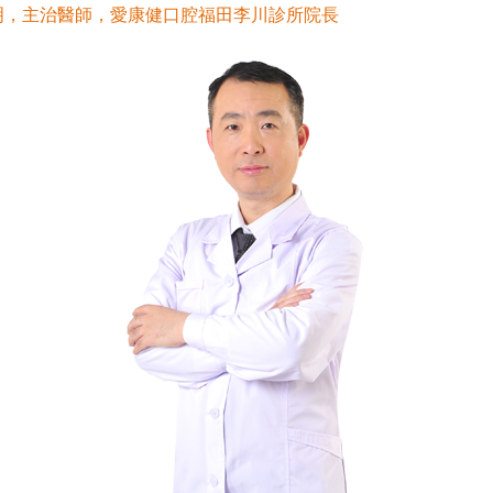
，主治醫師，愛康健口腔福田李川診所院長