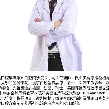
腔集團康輝口腔門診院長，副主任醫師，微創美容修複種植
昌大學口腔醫學院。從事口腔臨床診療、教學、科研工作多年，
經驗。先後應邀赴德國、法國、瑞士、美國等醫學院校學習交流。
年的全球牙科教育學院和美國羅馬琳達大學(gIDE/LomaLinda unive
范化培訓。擅長項目：微創種植，微創智齒拔除以及微創口腔美
體口腔方案制定及系列化治療有豐富的臨床經驗。