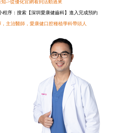
知->從優化官網看到活動過來
程序：搜索【深圳愛康健齒科】進入完成預約
，主治醫師，愛康健口腔種植學科帶頭人