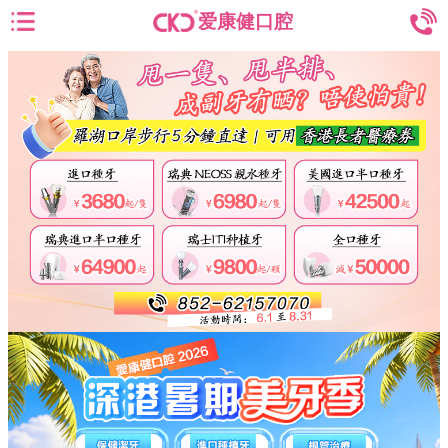
爱康健口腔