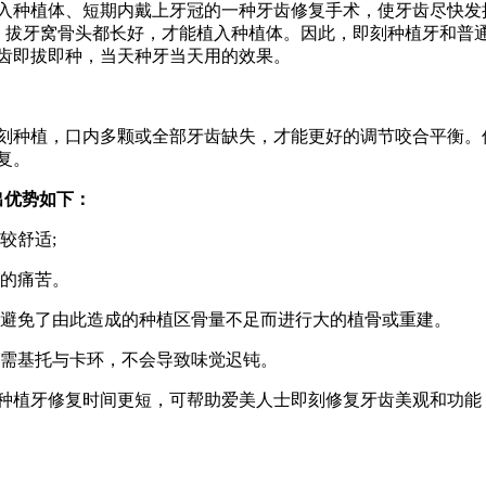
入种植体、短期内戴上牙冠的一种牙齿修复手术，使牙齿尽快发
右，拔牙窝骨头都长好，才能植入种植体。因此，即刻种植牙和普
齿即拔即种，当天种牙当天用的效果。
刻种植，口内多颗或全部牙齿缺失，才能更好的调节咬合平衡。
复。
出优势如下：
较舒适;
者的痛苦。
，避免了由此造成的种植区骨量不足而进行大的植骨或重建。
无需基托与卡环，不会导致味觉迟钝。
种植牙修复时间更短，可帮助爱美人士即刻修复牙齿美观和功能