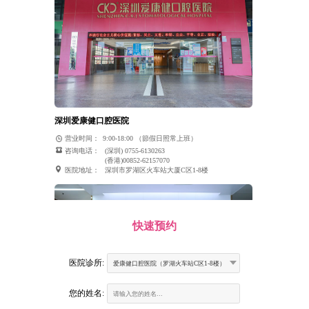
深圳爱康健口腔医院
营业时间：
9:00-18:00 （節假日照常上班）
咨询电话：
(深圳) 0755-6130263
(香港)00852-62157070
医院地址：
深圳市罗湖区火车站大厦C区1-8楼
快速预约
医院诊所:
爱康健口腔医院（罗湖火车站C区1-8楼）
您的姓名: