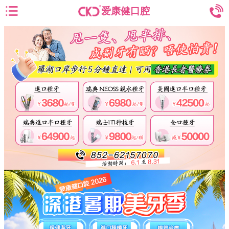
爱康健口腔