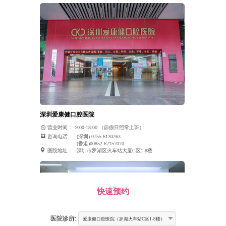
深圳爱康健口腔医院
营业时间：
9:00-18:00 （節假日照常上班）
咨询电话：
(深圳) 0755-6130263
(香港)00852-62157070
医院地址：
深圳市罗湖区火车站大厦C区1-8楼
快速预约
医院诊所:
爱康健口腔医院（罗湖火车站C区1-8楼）