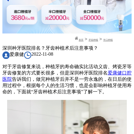
>
>
首页
牙齿种植
半口种植
深圳种牙医院排名？牙齿种植术后注意事项？
2022-11-08
爱康健
对于牙齿修复来说，种植牙的寿命确实比活动义齿、烤瓷牙等
牙齿修复的方式要长很多，但是深圳种牙医院排名
爱康健口腔
医院
告诉我们，做完种植牙后并不是一劳永逸的，在日后的使
用过程中，根据每个人的生活习惯，也是会影响种植牙使用寿
命的，下面就“牙齿种植术后注意事项”了解一下。