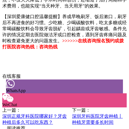
术费用，也能实现“当天种牙、当天用牙”的效果。
【深圳爱康健口腔温馨提醒】养成早晚刷牙、饭后漱口，刷牙
后不再进食的好习惯。少吃糖、少喝碳酸饮料，吃太多糖或经
常喝碳酸饮料会导致牙齿脱矿，引起龋齿或牙齿敏感。条件允
许的情况定期去医院做洁牙或口腔检查，遇到牙齿疼痛问题及
时检查避免更大的问题发生。
>>>>>>在线咨询报名预约或拨
打医院咨询热线：咨询热线
在线客服
WhatsApp
WeChat
上一篇：
下一篇：
深圳正规牙科医院哪家好？牙齿
深圳牙科医院牙齿种植丨
种植后多久可以吃东西？
种植牙需要多长时间
阅读推荐