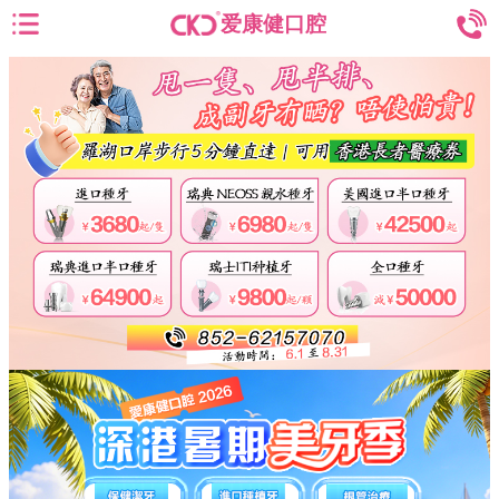
爱康健口腔