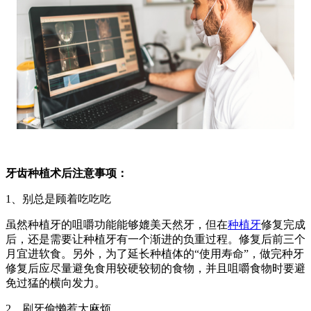
牙齿种植术后注意事项：
1、别总是顾着吃吃吃
虽然种植牙的咀嚼功能能够媲美天然牙，但在
种植牙
修复完成
后，还是需要让种植牙有一个渐进的负重过程。修复后前三个
月宜进软食。另外，为了延长种植体的“使用寿命”，做完种牙
修复后应尽量避免食用较硬较韧的食物，并且咀嚼食物时要避
免过猛的横向发力。
2、刷牙偷懒惹大麻烦