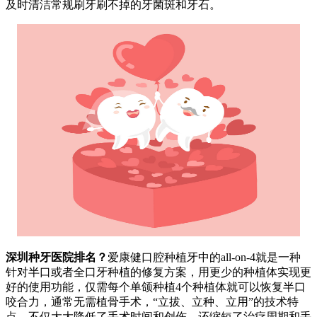
及时清洁常规刷牙刷不掉的牙菌斑和牙石。
深圳种牙医院排名？
爱康健口腔种植牙中的all-on-4就是一种
针对半口或者全口牙种植的修复方案，用更少的种植体实现更
好的使用功能，仅需每个单颌种植4个种植体就可以恢复半口
咬合力，通常无需植骨手术，“立拔、立种、立用”的技术特
点，不仅大大降低了手术时间和创伤，还缩短了治疗周期和手