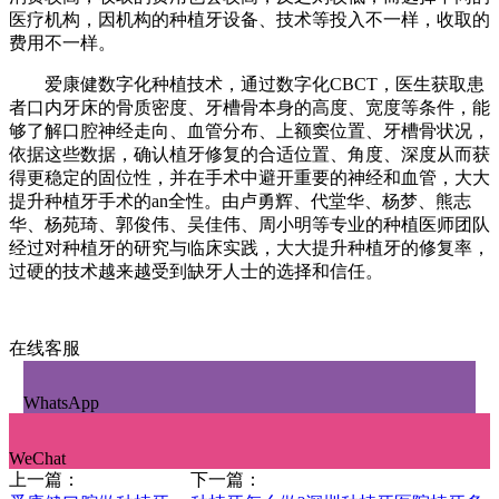
一年复查一次。
种植全口牙齿价格多少没有固定的数值，受很多因素的影
响：
一、跟患者的口腔情况有关。如果种植牙前有其他的口腔
问题，需要**行治疗，口腔健康状况良好的情况下再进行种植
牙。
二、种植体材料不同，费用也会不同，种植体的好坏影响
着种植牙的好坏，而现在种植体的品牌类型较多，而且不同类
型的种植体，它的优缺点是不一样的，费用也会不一样。
三、不同的医疗机构，收取的费用也会不一样，有些地区
消费较高，收取的费用也会较高，反之则较低；而选择不同的
医疗机构，因机构的种植牙设备、技术等投入不一样，收取的
费用不一样。
爱康健数字化种植技术，通过数字化CBCT，医生获取患
者口内牙床的骨质密度、牙槽骨本身的高度、宽度等条件，能
够了解口腔神经走向、血管分布、上额窦位置、牙槽骨状况，
依据这些数据，确认植牙修复的合适位置、角度、深度从而获
得更稳定的固位性，并在手术中避开重要的神经和血管，大大