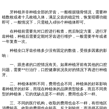
>
>
首页
牙齿种植
半口种植
爱康健种植全口牙齿价格多少
2023-03-20
爱康健口腔
牙齿脱落会给一个人的咀嚼功能带来很多不便。如果是完
全掉牙，影响会更严重，种植牙可以修复掉牙的问题。种植全
口牙齿价格多少？让我们来看看吧。
牙种植并非种植全部的牙齿，一般根据颌骨情况，需要种
植数枚或者十几枚植入体，满足义齿的稳定性，恢复咀嚼功能
即可，一般情况下，只需植入4到6个种植体即可。
在种植前需要先对口腔进行检查，然后制定方案，进行牙
齿种植，种植后需要定期对牙齿进行维护，一般需要半年或者