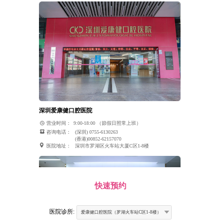
深圳爱康健口腔医院
营业时间：
9:00-18:00 （節假日照常上班）
咨询电话：
(深圳) 0755-6130263
(香港)00852-62157070
医院地址：
深圳市罗湖区火车站大厦C区1-8楼
快速预约
医院诊所:
爱康健口腔医院（罗湖火车站C区1-8楼）