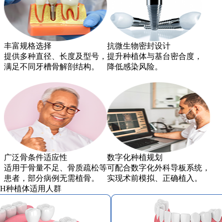
丰富规格选择
抗微生物密封设计
提供多种直径、长度及型号，
提升种植体与基台密合度，
满足不同牙槽骨解剖结构。
降低感染风险。
广泛骨条件适应性
数字化种植规划
适用于骨量不足、骨质疏松等
可配合数字化外科导板系统，
患者，部分病例无需植骨。
实现术前模拟、正确植入。
ECH种植体适用人群